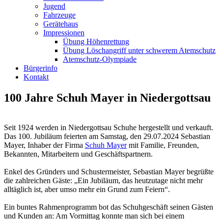
Jugend
Fahrzeuge
Gerätehaus
Impressionen
Übung Höhenrettung
Übung Löschangriff unter schwerem Atemschutz
Atemschutz-Olympiade
Bürgerinfo
Kontakt
100 Jahre Schuh Mayer in Niedergottsau
Seit 1924 werden in Niedergottsau Schuhe hergestellt und verkauft.
Das 100. Jubiläum feierten am Samstag, den 29.07.2024 Sebastian
Mayer, Inhaber der Firma
Schuh Mayer
mit Familie, Freunden,
Bekannten, Mitarbeitern und Geschäftspartnern.
Enkel des Gründers und Schustermeister, Sebastian Mayer begrüßte
die zahlreichen Gäste: „Ein Jubiläum, das heutzutage nicht mehr
alltäglich ist, aber umso mehr ein Grund zum Feiern“.
Ein buntes Rahmenprogramm bot das Schuhgeschäft seinen Gästen
und Kunden an: Am Vormittag konnte man sich bei einem